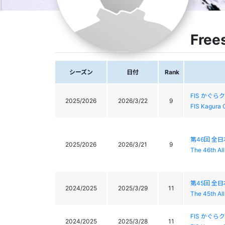
Free
シーズン
日付
Rank
FIS かぐら
2025/2026
2026/3/22
9
FIS Kagura 
第46回 全
2025/2026
2026/3/21
9
The 46th Al
第45回 全
2024/2025
2025/3/29
11
The 45th Al
FIS かぐら
2024/2025
2025/3/28
11