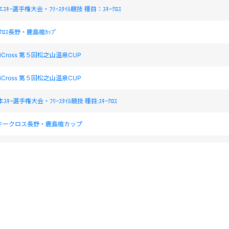
ｽｷｰ選手権大会・ﾌﾘｰｽﾀｲﾙ競技 種目：ｽｷｰｸﾛｽ
ｷｰｸﾛｽ長野・鹿島槍ｶｯﾌﾟ
 SkiCross 第５回松之山温泉CUP
 SkiCross 第５回松之山温泉CUP
ｷｰ選手権大会・ﾌﾘｰｽﾀｲﾙ競技 種目:ｽｷｰｸﾛｽ
ISスキークロス長野・鹿島槍カップ
ｰ選手権大会・ﾌﾘｰｽﾀｲﾙ競技 種目：ｽｷｰｸﾛｽ The 33rd All Japan Ski Championshi
キークロス長野・鹿島槍カップ 2013 FIS Ski Cross Nagano・Kashimayari Cup
キークロス長野・鹿島槍カップ 2013 FIS Ski Cross Nagano・Kashimayari Cup
スキー選手権大会・フリースタイル競技種目：スキークロス 32nd All Japan Ski