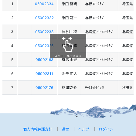
1
05002334
原田 鷹明
与野ｽｷｰｸﾗﾌﾞ
埼玉県
2
05002332
原田 龍一
与野ｽｷｰｸﾗﾌﾞ
埼玉県
3
05002238
長谷川 稜
北海道ﾌﾘｰｽｷｰｸﾗﾌﾞ
北海道
4
05002326
和田 幸真
北海道ﾌﾘｰｽｷｰｸﾗﾌﾞ
北海道
スクロールできます
5
05002163
有馬 山登
北海道ﾌﾘｰｽｷｰｸﾗﾌﾞ
北海道
6
05002311
金子 莉大
北海道ﾌﾘｰｽｷｰｸﾗﾌﾞ
北海道
7
05002176
林 龍之介
ﾁｰﾑﾎｯﾄﾄﾞｯｸ!
秋田県
個人情報保護方針
運営
ヘルプ
ログイン