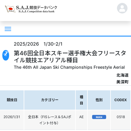
2025/2026 1/30-2/1
第46回全日本スキー選手権大会フリースタ
イル競技エアリアル種目
The 46th All Japan Ski Championships Freestyle Aerial
北海道
美深町
種
競技日
カテゴリー
性別
CODEX
目
2026/1/31
全日本（FISレース＆SAJポ
AE
0518
MAN
イント付与）