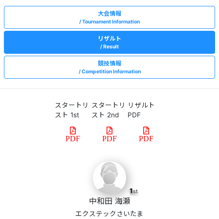
大会情報
Tournament Information
リザルト
Result
競技情報
Competition Information
スタートリ
スタートリ
リザルト
スト 1st
スト 2nd
PDF
PDF
PDF
PDF
1
st
中和田 海瀬
エクステックさいたま