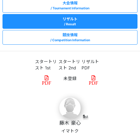
大会情報
Tournament Information
リザルト
Result
競技情報
Competition Information
スタートリ
スタートリ
リザルト
スト 1st
スト 2nd
PDF
PDF
PDF
1
st
藤木 豪心
イマトク