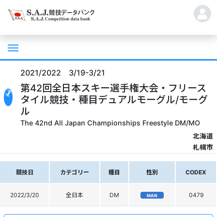
2021/2022 3/19-3/21
第42回全日本スキー選手権大会・フリース
タイル競技・種目デュアルモーグル/モーグ
ル
The 42nd All Japan Championships Freestyle DM/MO
北海道
札幌市
競技日
カテゴリー
種目
性別
CODEX
2022/3/20
全日本
DM
0479
MAN