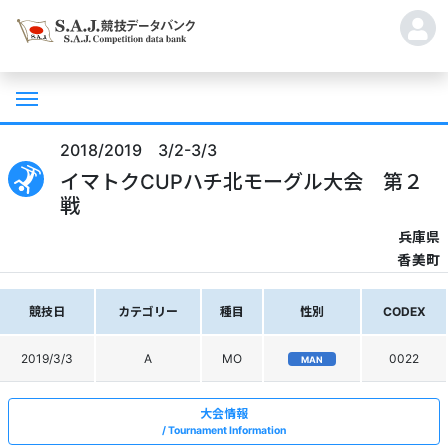
2018/2019 3/2-3/3
イマトクCUPハチ北モーグル大会 第２
戦
兵庫県
香美町
競技日
カテゴリー
種目
性別
CODEX
2019/3/3
A
MO
0022
MAN
大会情報
Tournament Information