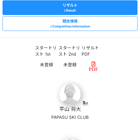
リザルト
Result
競技情報
Competition Information
スタートリ
スタートリ
リザルト
スト 1st
スト 2nd
PDF
PDF
1
st
平山 将大
PAPASU SKI CLUB