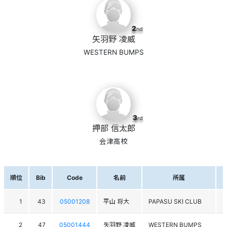
2
nd
矢羽野 凌威
WESTERN BUMPS
3
rd
押部 信太郎
会津高校
順位
Bib
Code
名前
所属
1
43
05001208
平山 将大
PAPASU SKI CLUB
2
47
05001444
矢羽野 凌威
WESTERN BUMPS