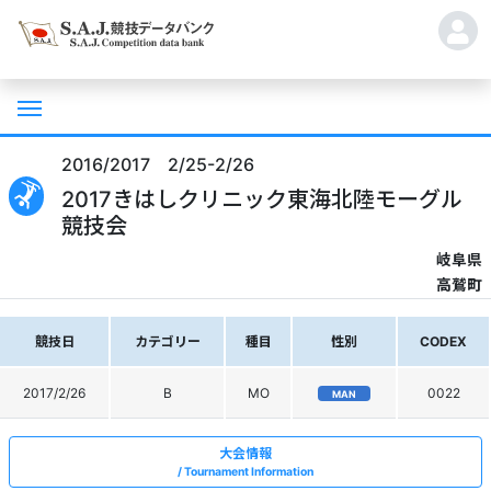
2016/2017 2/25-2/26
2017きはしクリニック東海北陸モーグル
競技会
岐阜県
高鷲町
競技日
カテゴリー
種目
性別
CODEX
2017/2/26
B
MO
0022
MAN
大会情報
Tournament Information