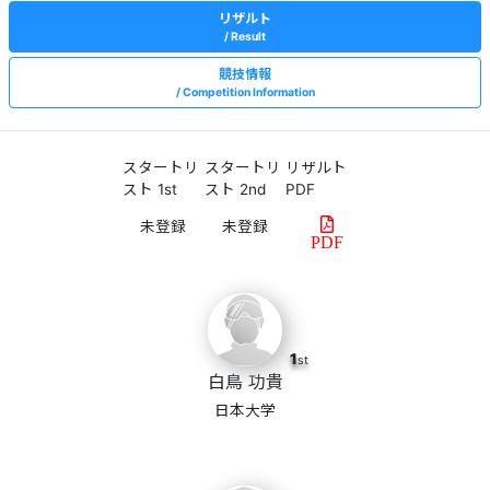
リザルト
Result
競技情報
Competition Information
スタートリ
スタートリ
リザルト
スト 1st
スト 2nd
PDF
PDF
1
st
白鳥 功貴
日本大学