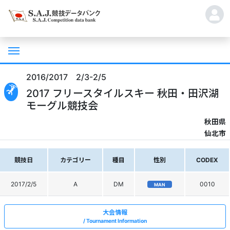
2016/2017 2/3-2/5
2017 フリースタイルスキー 秋田・田沢湖
モーグル競技会
秋田県
仙北市
競技日
カテゴリー
種目
性別
CODEX
2017/2/5
A
DM
0010
MAN
大会情報
Tournament Information