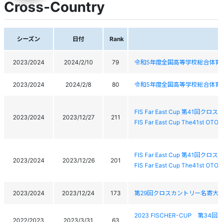
Cross-Country
シーズン
日付
Rank
2023/2024
2024/2/10
79
令和5年度全国高等学校総合体育
2023/2024
2024/2/8
80
令和5年度全国高等学校総合体育
FIS Far East Cup 第41
2023/2024
2023/12/27
211
FIS Far East Cup The41st OT
FIS Far East Cup 第41
2023/2024
2023/12/26
201
FIS Far East Cup The41st OT
2023/2024
2023/12/24
173
第29回クロスカントリー名寄大
2023 FISCHER-CUP 
2022/2023
2023/3/31
63