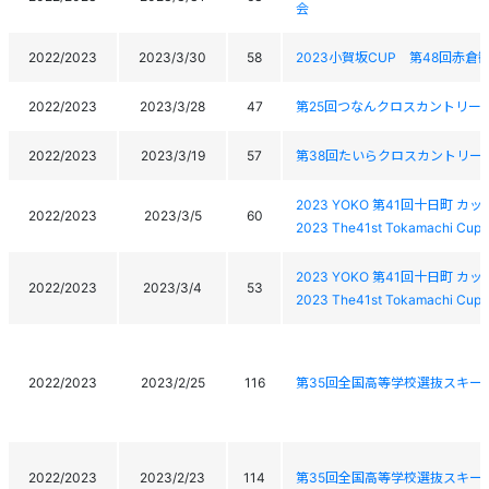
会
2022/2023
2023/3/30
58
2023小賀坂CUP 第48回赤
2022/2023
2023/3/28
47
第25回つなんクロスカントリー
2022/2023
2023/3/19
57
第38回たいらクロスカントリー
2023 YOKO 第41回十日町 
2022/2023
2023/3/5
60
2023 The41st Tokamachi Cup C
2023 YOKO 第41回十日町 
2022/2023
2023/3/4
53
2023 The41st Tokamachi Cup C
2022/2023
2023/2/25
116
第35回全国高等学校選抜スキー
2022/2023
2023/2/23
114
第35回全国高等学校選抜スキー