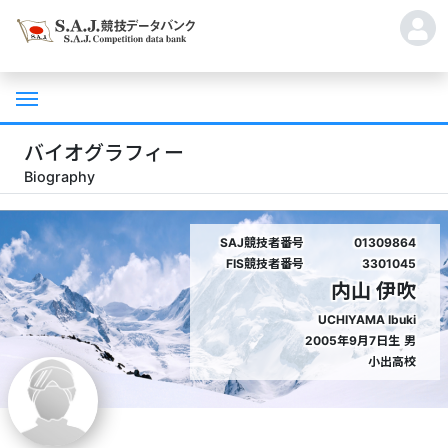
バイオグラフィー
Biography
SAJ競技者番号
01309864
FIS競技者番号
3301045
内山 伊吹
UCHIYAMA Ibuki
2005年9月7日生
男
小出高校