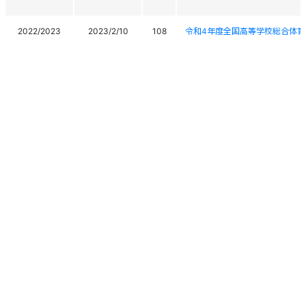
2022/2023
2023/2/10
108
令和4年度全国高等学校総合体育
2022/2023
2023/2/8
107
令和4年度全国高等学校総合体育
2022/2023
2022/12/25
190
第28回クロスカントリー名寄大
2022 FISCHER-CUP 
2021/2022
2022/3/31
60
会
2021/2022
2022/3/30
59
2022小賀坂ＣＵＰ 第47回
2021/2022
2022/3/28
60
第24回つなんクロスカントリー
2022 YOKO 第40回記念十
2021/2022
2022/3/26
107
2022 YOKO The40th Tokamachi
個人情報保護方針
運営
ヘルプ
ログイン
2022 YOKO 第40回記念十
2021/2022
2022/3/25
98
Copyright © 2026 Ski Association of Japan / Shukuminet Inc.
2022 YOKO The40th Tokamachi
All Rights Reserved.