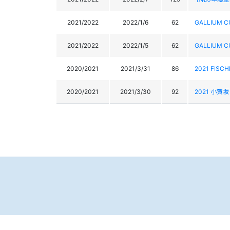
2021/2022
2022/1/6
62
GALLIUM
2021/2022
2022/1/5
62
GALLIUM
2020/2021
2021/3/31
86
2021 F
2020/2021
2021/3/30
92
2021 小