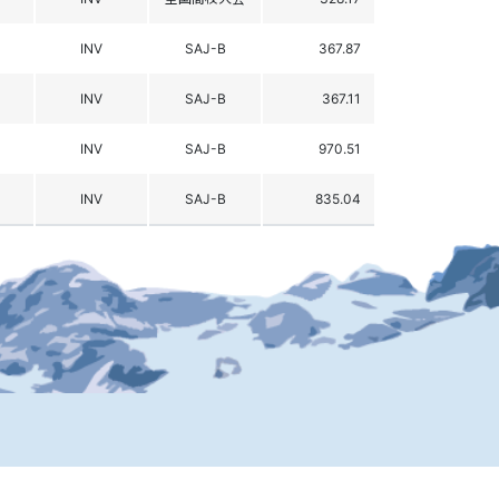
INV
SAJ-B
367.87
INV
SAJ-B
367.11
INV
SAJ-B
970.51
INV
SAJ-B
835.04