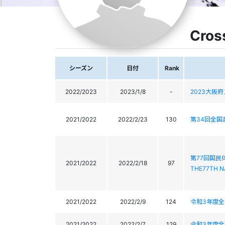
Cros
シーズン
日付
Rank
2022/2023
2023/1/8
-
2023大阪
2021/2022
2022/2/23
130
第34回全
第77回国民
2021/2022
2022/2/18
97
THE77TH N
2021/2022
2022/2/9
124
令和3年度
2021/2022
2022/2/7
129
令和3年度