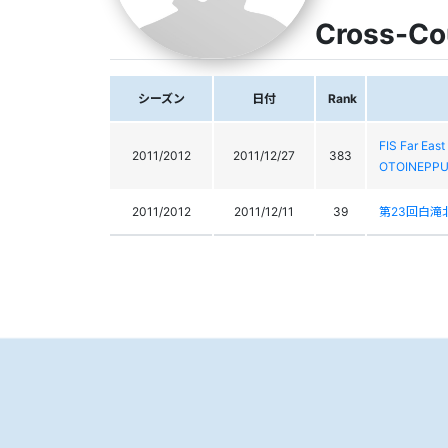
Cross-Co
シーズン
日付
Rank
FIS Far E
2011/2012
2011/12/27
383
OTOINEPPU
2011/2012
2011/12/11
39
第23回白