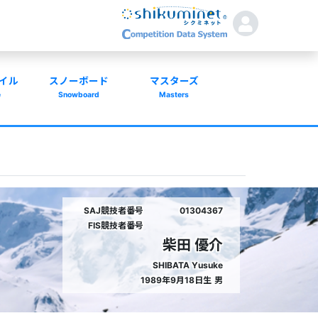
イル
スノーボード
マスターズ
e
Snowboard
Masters
SAJ競技者番号
01304367
FIS競技者番号
柴田 優介
SHIBATA Yusuke
1989年9月18日生
男