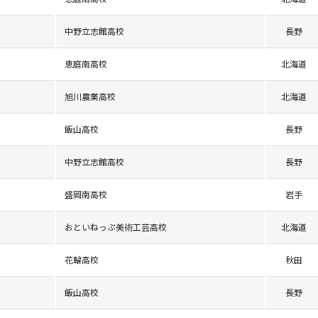
中野立志館高校
長野
恵庭南高校
北海道
旭川農業高校
北海道
飯山高校
長野
中野立志館高校
長野
盛岡南高校
岩手
おといねっぷ美術工芸高校
北海道
花輪高校
秋田
飯山高校
長野