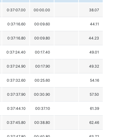
0:37:07.00
00:00.00
38.07
0:37:16.60
00:09.60
44.11
0:37:16.80
00:09.80
44.23
0:37:24.40
00:17.40
49.01
0:37:24.90
00:17.90
49.32
0:37:32.60
00:25.60
54.16
0:37:37.90
00:30.90
57.50
0:37:44.10
00:37.10
61.39
0:37:45.80
00:38.80
62.46
0:37:47.80
00:40.80
63.72