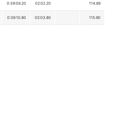
0:39:09.20
02:02.20
114.89
0:39:10.80
02:03.80
115.90
0:39:15.80
02:08.80
119.04
0:39:39.10
02:32.10
133.69
0:39:39.90
02:32.90
134.19
0:39:54.20
02:47.20
143.18
0:39:55.00
02:48.00
143.68
0:39:55.20
02:48.20
143.81
0:39:56.50
02:49.50
144.63
0:39:57.90
02:50.90
145.51