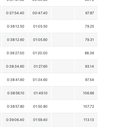
0:37:54.40
00:47.40
67.87
0:38:12.50
01:05.50
79.25
0:38:12.60
01:05.60
79.31
0:38:27.00
01:20.00
88.36
0:38:34.60
01:27.60
93.14
0:38:41.60
01:34.60
97.54
0:38:56.10
01:49.10
106.66
0:38:57.80
01:50.80
107.72
0:39:06.40
01:59.40
113.13