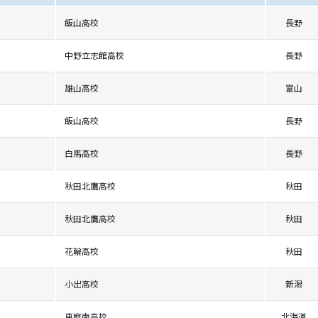
飯山高校
長野
中野立志館高校
長野
雄山高校
富山
飯山高校
長野
白馬高校
長野
秋田北鷹高校
秋田
秋田北鷹高校
秋田
花輪高校
秋田
小出高校
新潟
恵庭南高校
北海道