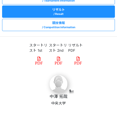
Tournament Information
リザルト
Result
競技情報
Competition Information
スタートリ
スタートリ
リザルト
スト 1st
スト 2nd
PDF
PDF
PDF
PDF
1
st
中澤 拓哉
中央大学