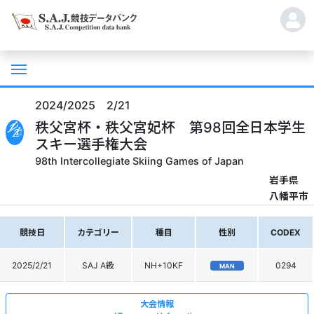
2024/2025 2/21
秩父宮杯・秩父宮妃杯 第98回全日本学生
スキー選手権大会
98th Intercollegiate Skiing Games of Japan
岩手県
八幡平市
競技日
カテゴリー
種目
性別
CODEX
2025/2/21
SAJ A級
NH+10KF
0294
MAN
大会情報