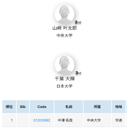
2
nd
山﨑 叶太郎
中央大学
3
rd
千葉 大輝
日本大学
順位
Bib
Code
名前
所属
地域
1
01200692
中澤 拓哉
中央大学
学連