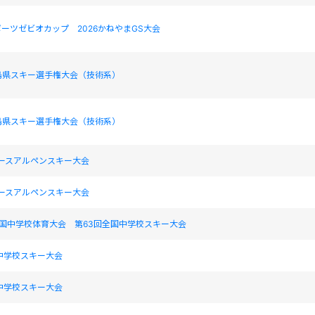
ーツゼビオカップ 2026かねやまGS大会
島県スキー選手権大会（技術系）
島県スキー選手権大会（技術系）
ユースアルペンスキー大会
ユースアルペンスキー大会
全国中学校体育大会 第63回全国中学校スキー大会
中学校スキー大会
中学校スキー大会