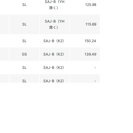
SAJ-B（YH
SL
125.98
除く）
SAJ-B（YH
SL
115.69
除く）
SL
SAJ-B（K2）
150.24
GS
SAJ-B（K2）
139.49
SL
SAJ-B（K2）
-
SL
SAJ-B（K2）
-
GS
SAJ-B（K2）
-
SL
SAJ-A（K2）
176.89
GS
SAJ-A（K2）
164.81