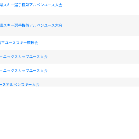
森県スキー選手権兼アルペンユース大会
森県スキー選手権兼アルペンユース大会
幡平ユーススキー競技会
フェニックスカップユース大会
フェニックスカップユース大会
ユースアルペンスキー大会
ユースアルペンスキー大会
全国中学校体育大会 第6２回全国中学校スキー大会
全国中学校体育大会 第6２回全国中学校スキー大会