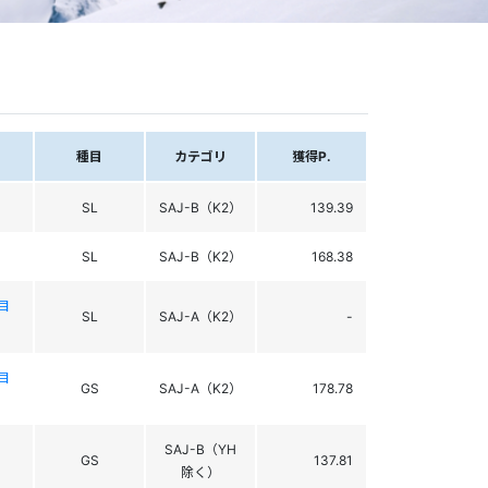
種目
カテゴリ
獲得P.
SL
SAJ-B（K2）
139.39
SL
SAJ-B（K2）
168.38
目
SL
SAJ-A（K2）
-
目
GS
SAJ-A（K2）
178.78
SAJ-B（YH
GS
137.81
除く）