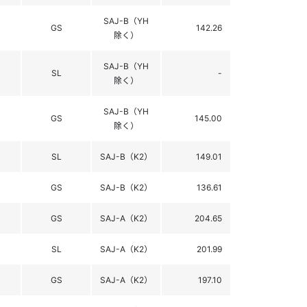
SAJ-B（YH
GS
142.26
除く）
SAJ-B（YH
SL
-
除く）
SAJ-B（YH
GS
145.00
除く）
SL
SAJ-B（K2）
149.01
GS
SAJ-B（K2）
136.61
GS
SAJ-A（K2）
204.65
SL
SAJ-A（K2）
201.99
GS
SAJ-A（K2）
197.10