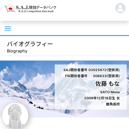
バイオグラフィー
Biography
SAJ競技者番号
03025672(登録済)
FIS競技者番号
308833(登録済)
佐藤 もな
SATO Mona
2009年12月18日生
女
鹿角高校