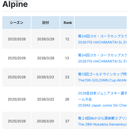
Alpine
シーズン
日付
Rank
第34回コカ・コーラカップスラ
2025/2026
2026/3/29
12
2026 FIS HACHIMANTAI SL EV
第34回コカ・コーラカップスラ
2025/2026
2026/3/28
13
2026 FIS HACHIMANTAI SL EV
第15回ゴールドウインカップ阿寒
2025/2026
2026/3/23
23
The15th GOLDWIN Cup AKAN 
2026全日本ジュニアスキー選
2025/2026
2026/3/22
26
ーム大会
2026All Japan Junior Ski Ch
第２8回ぬかびら源泉郷スプリン
2025/2026
2026/3/20
37
The 28th Nukabira Gensenkyo 