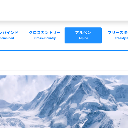
ンバインド
クロスカントリー
アルペン
フリースタ
Combined
Cross-Country
Alpine
Freestyl