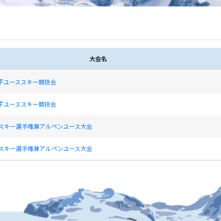
大会名
幡平ユーススキー競技会
幡平ユーススキー競技会
県スキー選手権兼アルペンユース大会
県スキー選手権兼アルペンユース大会