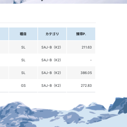
種目
カテゴリ
獲得P.
SL
SAJ-B（K2）
211.63
SL
SAJ-B（K2）
-
SL
SAJ-B（K2）
386.05
GS
SAJ-B（K2）
272.83