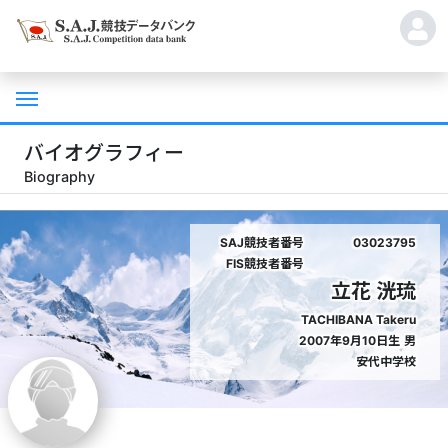
バイオグラフィー
Biography
SAJ競技者番号
03023795
FIS競技者番号
立花 洸琉
TACHIBANA Takeru
2007年9月10日生
男
安代中学校