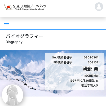
バイオグラフィー
Biography
SAJ競技者番号
03020301
FIS競技者番号
308137
磯部 舞
ISOBE Mai
1997年10月30日生
女
明治学院大学