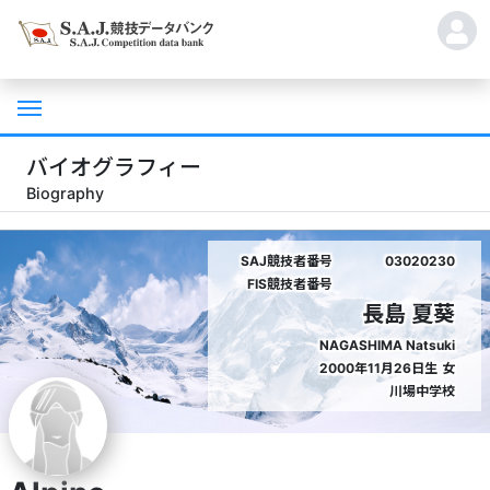
バイオグラフィー
Biography
SAJ競技者番号
03020230
FIS競技者番号
長島 夏葵
NAGASHIMA Natsuki
2000年11月26日生
女
川場中学校