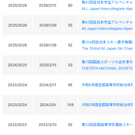
第41回全日本学生アルペンチャ
2025/2026
2026/2/10
80
ALL Japan Intercollegiate Alp
第41回全日本学生アルペンチャ
2025/2026
2026/1/29
55
All Japan Intercollegiate Alpe
第104回全日本スキー選手権猪
2025/2026
2026/1/28
52
The 104nd All Japan Ski Champ
第79回国民スポーツ大会冬季大
2024/2025
2025/2/15
53
THE79TH NATIONAL SPORTS 
2023/2024
2024/2/11
95
令和5年度全国高等学校総合体育
2023/2024
2024/2/9
109
令和5年度全国高等学校総合体育
2022/2023
2023/3/10
55
第35回全国高等学校選抜スキー