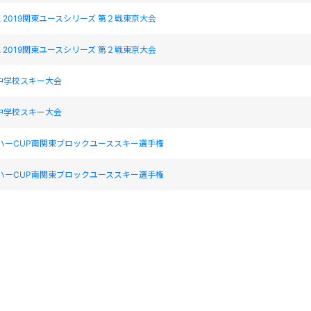
認 2019関東ユースシリーズ 第２戦東京大会
認 2019関東ユースシリーズ 第２戦東京大会
中学校スキー大会
中学校スキー大会
ダハーCUP南関東ブロックユーススキー選手権
ダハーCUP南関東ブロックユーススキー選手権
リバブルカップ関東ユースシリーズ第3戦神奈川大会
リバブルカップ関東ユースシリーズ第3戦神奈川大会
8回アルペンユース競技会群馬大会第1戦HEAD CUP兼2018 関東ユースシリーズ第2
8回アルペンユース競技会群馬大会第1戦HEAD CUP兼2018 関東ユースシリーズ第2