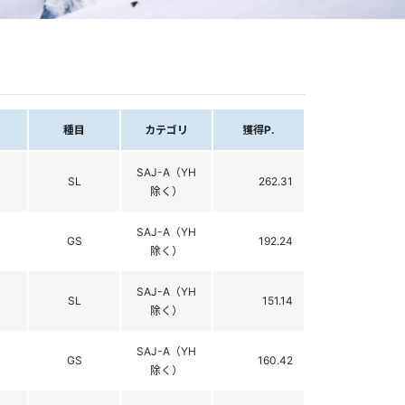
種目
カテゴリ
獲得P.
SAJ-A（YH
SL
262.31
除く）
SAJ-A（YH
GS
192.24
除く）
SAJ-A（YH
SL
151.14
除く）
SAJ-A（YH
GS
160.42
除く）