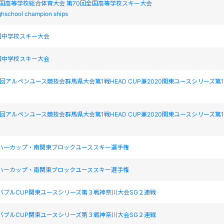
国高等学校総合体育大会 第70回全国高等学校スキー大会
ighschool champion ships
国中学校スキー大会
国中学校スキー大会
10回アルペンユース競技会群馬県大会第1戦HEAD CUP兼2020関東ユースシリーズ第
10回アルペンユース競技会群馬県大会第1戦HEAD CUP兼2020関東ユースシリーズ第
ダハーカップ・南関東ブロックユーススキー選手権
ダハーカップ・南関東ブロックユーススキー選手権
リバブルCUP関東ユースシリーズ第３戦神奈川大会SG２連戦
リバブルCUP関東ユースシリーズ第３戦神奈川大会SG２連戦