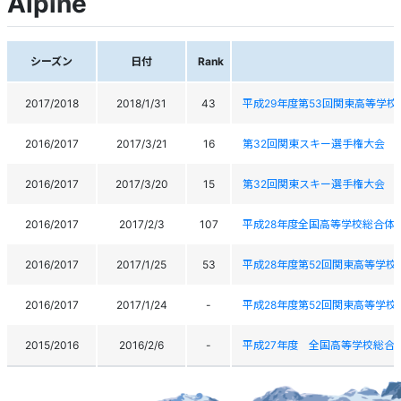
Alpine
シーズン
日付
Rank
2017/2018
2018/1/31
43
平成29年度第53回関東高等学
2016/2017
2017/3/21
16
第32回関東スキー選手権大会
2016/2017
2017/3/20
15
第32回関東スキー選手権大会
2016/2017
2017/2/3
107
平成28年度全国高等学校総合体
2016/2017
2017/1/25
53
平成28年度第52回関東高等学校
2016/2017
2017/1/24
-
平成28年度第52回関東高等学校
2015/2016
2016/2/6
-
平成27年度 全国高等学校総合