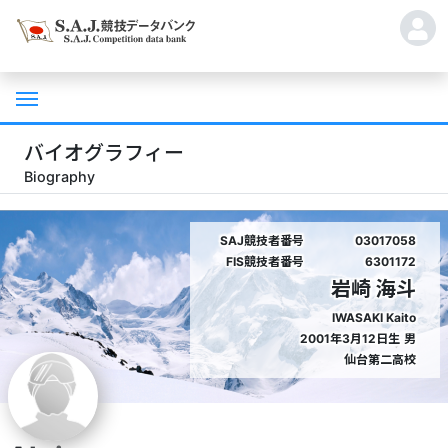
バイオグラフィー
Biography
SAJ競技者番号
03017058
FIS競技者番号
6301172
岩崎 海斗
IWASAKI Kaito
2001年3月12日生
男
仙台第二高校