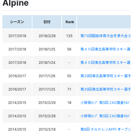
Alpine
シーズン
日付
Rank
2017/2018
2018/2/28
135
第73回国民体育大会冬季大会ス
2017/2018
2018/1/25
56
第４０回東北高等学校スキー選
2017/2018
2018/1/24
-
第４０回東北高等学校スキー選
2016/2017
2017/1/26
55
第39回東北高等学校スキー選手
2016/2017
2017/1/25
71
第39回東北高等学校スキー選手
2014/2015
2015/3/29
18
小賀坂ｶｯﾌﾟ 第5回 ZAO猿倉ﾁﾙﾄﾞ
2014/2015
2015/3/28
-
小賀坂ｶｯﾌﾟ 第5回 ZAO猿倉ﾁﾙﾄﾞ
2014/2015
2015/3/18
-
第6回 チルドレンAPPI オープン