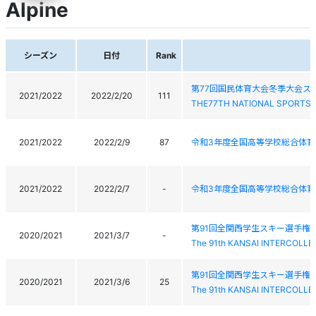
Alpine
シーズン
日付
Rank
第77回国民体育大会冬季大会ス
2021/2022
2022/2/20
111
THE77TH NATIONAL SPORTS 
2021/2022
2022/2/9
87
令和3年度全国高等学校総合体育
2021/2022
2022/2/7
-
令和3年度全国高等学校総合体育
第91回全関西学生スキー選手権
2020/2021
2021/3/7
-
The 91th KANSAI INTERCOLLE
第91回全関西学生スキー選手権
2020/2021
2021/3/6
25
The 91th KANSAI INTERCOLLE