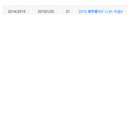
2014/2015
2015/1/25
21
2015 東京都ﾁﾙﾄﾞﾚﾝｽｷｰ大会Ⅱ
2014/2015
2015/1/24
21
2015 東京都ﾁﾙﾄﾞﾚﾝｽｷｰ大会Ⅱ
2013/2014
2014/3/23
28
2014 南関東ﾌﾞﾛｯｸﾁﾙﾄﾞﾚﾝｽｷｰ選
2013/2014
2014/3/22
31
2014 南関東ﾌﾞﾛｯｸﾁﾙﾄﾞﾚﾝｽｷｰ選
2013/2014
2014/1/26
25
2014 東京都チルドレンスキー大
2013/2014
2014/1/25
23
2014 東京都チルドレンスキー大
個人情報保護方針
運営
ヘルプ
ログイン
Copyright © 2026 Ski Association of Japan / Shukuminet Inc.
All Rights Reserved.