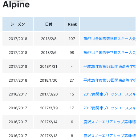
Alpine
シーズン
日付
Rank
2017/2018
2018/2/8
107
第67回全国高等学校スキー大会
2017/2018
2018/2/6
98
第67回全国高等学校スキー大会
2017/2018
2018/1/31
-
平成29年度第53回関東高等学
2017/2018
2018/1/30
27
平成29年度第53回関東高等学
2016/2017
2017/3/20
15
2017南関東ブロックユーススキ
2016/2017
2017/3/19
17
2017南関東ブロックユーススキ
2016/2017
2017/2/14
6
鹿沢スノーエリアカップ第6回鹿
2016/2017
2017/2/13
8
鹿沢スノーエリアカップ第6回鹿