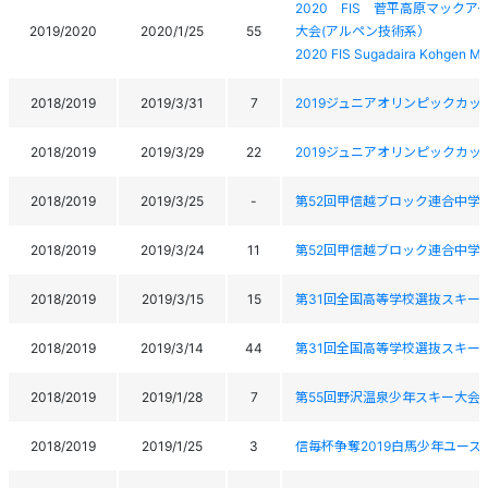
2020 FIS 菅平高原マック
2019/2020
2020/1/25
55
大会(アルペン技術系）
2020 FIS Sugadaira Kohgen Ma
2018/2019
2019/3/31
7
2019ジュニアオリンピックカ
2018/2019
2019/3/29
22
2019ジュニアオリンピックカ
2018/2019
2019/3/25
-
第52回甲信越ブロック連合中学
2018/2019
2019/3/24
11
第52回甲信越ブロック連合中学
2018/2019
2019/3/15
15
第31回全国高等学校選抜スキー
2018/2019
2019/3/14
44
第31回全国高等学校選抜スキー
2018/2019
2019/1/28
7
第55回野沢温泉少年スキー大会
2018/2019
2019/1/25
3
信毎杯争奪2019白馬少年ユース