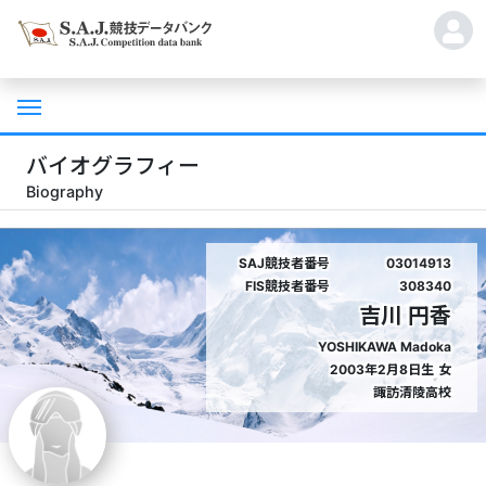
バイオグラフィー
Biography
SAJ競技者番号
03014913
FIS競技者番号
308340
吉川 円香
YOSHIKAWA Madoka
2003年2月8日生
女
諏訪清陵高校