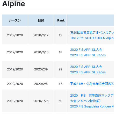
Alpine
シーズン
日付
Rank
第20回志賀高原アルペンステッ
2019/2020
2020/2/12
12
The 20th. SHIGAKOGEN Alpine 
2020 FIS APPI SL大会
2019/2020
2020/2/10
18
2020 FIS APPI SL Races
2020 FIS APPI SL大会
2019/2020
2020/2/9
29
2020 FIS APPI SL Races
2019/2020
2020/2/5
46
平成31年・令和元年度全国高等
2020 FIS 菅平高原マック
2019/2020
2020/1/26
60
大会(アルペン技術系）
2020 FIS Sugadaira Kohgen Ma