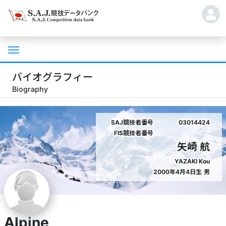
バイオグラフィー
Biography
SAJ競技者番号
03014424
FIS競技者番号
矢崎 航
YAZAKI Kou
2000年4月4日生
男
Alpine