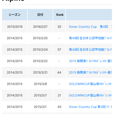
シーズン
日付
Rank
2015/2016
2016/2/27
20
Snow-Country Cup 第
2014/2015
2015/3/25
-
第48回 全日本公認甲信越ﾌﾞﾛｯｸ連
2014/2015
2015/3/24
57
第48回 全日本公認甲信越ﾌﾞﾛｯｸ連
2014/2015
2015/3/22
-
2015 南関東ﾌﾞﾛｯｸﾁﾙﾄﾞﾚﾝｽｷｰ選
2014/2015
2015/3/21
44
2015 南関東ﾌﾞﾛｯｸﾁﾙﾄﾞﾚﾝｽｷｰ選
2014/2015
2015/3/8
-
GOLDWINCUP富山県ﾁﾙﾄﾞﾚﾝｽｷ
2014/2015
2015/3/7
21
GOLDWINCUP富山県ﾁﾙﾄﾞﾚﾝｽｷ
2014/2015
2015/3/1
45
Snow-Country Cup 第3回 ｱﾍ