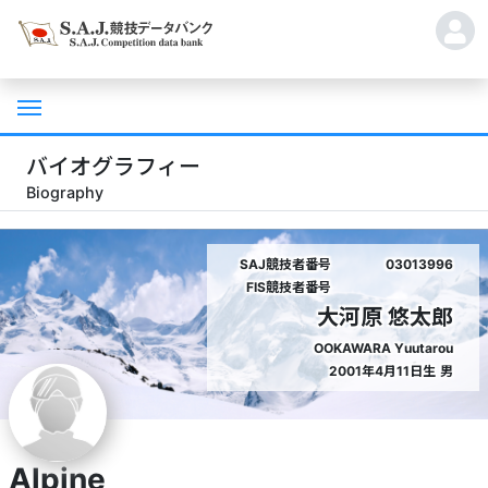
バイオグラフィー
Biography
SAJ競技者番号
03013996
FIS競技者番号
大河原 悠太郎
OOKAWARA Yuutarou
2001年4月11日生
男
Alpine