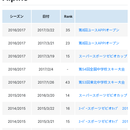
シーズン
日付
Rank
2016/2017
2017/3/22
35
第8回ユースAPPIオープン
2016/2017
2017/3/21
23
第8回ユースAPPIオープン
2016/2017
2017/3/19
15
スーパースポーツゼビオカップ・2
2016/2017
2017/2/4
-
第54回全国中学校スキー大会
2016/2017
2017/1/26
43
第53回東北中学校スキー大会
2015/2016
2016/3/20
14
スーパースポーツゼビオカップ 2
2014/2015
2015/3/22
16
ｽｰﾊﾟｰスポーツゼビオｶｯﾌﾟ 20
2014/2015
2015/3/21
15
ｽｰﾊﾟｰスポーツゼビオｶｯﾌﾟ 20