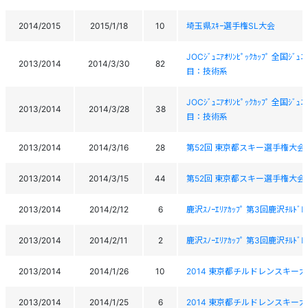
2014/2015
2015/1/18
10
埼玉県ｽｷｰ選手権SL大会
JOCｼﾞｭﾆｱｵﾘﾝﾋﾟｯｸｶｯﾌﾟ 全国
2013/2014
2014/3/30
82
目：技術系
JOCｼﾞｭﾆｱｵﾘﾝﾋﾟｯｸｶｯﾌﾟ 全国
2013/2014
2014/3/28
38
目：技術系
2013/2014
2014/3/16
28
第52回 東京都スキー選手権大会
2013/2014
2014/3/15
44
第52回 東京都スキー選手権大会
2013/2014
2014/2/12
6
鹿沢ｽﾉｰｴﾘｱｶｯﾌﾟ 第3回鹿沢ﾁﾙﾄﾞ
2013/2014
2014/2/11
2
鹿沢ｽﾉｰｴﾘｱｶｯﾌﾟ 第3回鹿沢ﾁﾙﾄﾞ
2013/2014
2014/1/26
10
2014 東京都チルドレンスキー大
2013/2014
2014/1/25
6
2014 東京都チルドレンスキー大