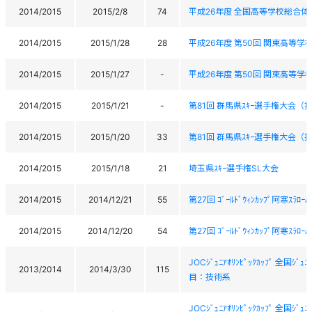
2014/2015
2015/2/8
74
平成26年度 全国高等学校総合体
2014/2015
2015/1/28
28
平成26年度 第50回 関東高等学校
2014/2015
2015/1/27
-
平成26年度 第50回 関東高等学校
2014/2015
2015/1/21
-
第81回 群馬県ｽｷｰ選手権大会（
2014/2015
2015/1/20
33
第81回 群馬県ｽｷｰ選手権大会（
2014/2015
2015/1/18
21
埼玉県ｽｷｰ選手権SL大会
2014/2015
2014/12/21
55
第27回 ｺﾞｰﾙﾄﾞｳｨﾝｶｯﾌﾟ阿寒ｽﾗﾛｰ
2014/2015
2014/12/20
54
第27回 ｺﾞｰﾙﾄﾞｳｨﾝｶｯﾌﾟ阿寒ｽﾗﾛｰ
JOCｼﾞｭﾆｱｵﾘﾝﾋﾟｯｸｶｯﾌﾟ 全国
2013/2014
2014/3/30
115
目：技術系
JOCｼﾞｭﾆｱｵﾘﾝﾋﾟｯｸｶｯﾌﾟ 全国