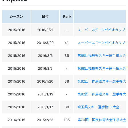
シーズン
日付
Rank
2015/2016
2016/3/21
-
スーパースポーツゼビオカップ 2
2015/2016
2016/3/20
41
スーパースポーツゼビオカップ 2
2015/2016
2016/3/6
35
第68回福島県スキー選手権大会
2015/2016
2016/3/5
-
第68回福島県スキー選手権大会
2015/2016
2016/1/20
38
第82回 群馬県スキー選手権大
2015/2016
2016/1/19
-
第82回 群馬県スキー選手権大
2015/2016
2016/1/17
38
埼玉県スキー選手権SL大会
2014/2015
2015/2/23
135
第70回 国民体育大会冬季大会ｽ