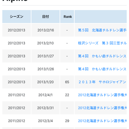
シーズン
日付
Rank
2012/2013
2013/2/16
-
第５回 北海道チルドレン選手
2012/2013
2013/2/10
-
桂沢シリーズ 第３ 回三笠チル
2012/2013
2013/1/27
-
第４回 かもい岳チルドレンス
2012/2013
2013/1/26
-
第４回 かもい岳チルドレンス
2012/2013
2013/1/20
65
２０１３年 サホロジャイアン
2011/2012
2012/4/1
22
2012北海道チルドレン選手権
2011/2012
2012/3/31
-
2012北海道チルドレン選手権
2011/2012
2012/3/4
29
2012北海道チルドレン選手権大