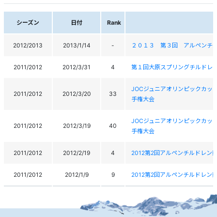
シーズン
日付
Rank
2012/2013
2013/1/14
-
２０１３ 第３回 アルペンチ
2011/2012
2012/3/31
4
第１回大原スプリングチルドレ
JOCジュニアオリンピックカッ
2011/2012
2012/3/20
33
手権大会
JOCジュニアオリンピックカッ
2011/2012
2012/3/19
40
手権大会
2011/2012
2012/2/19
4
2012第2回アルペンチルドレン
2011/2012
2012/1/9
9
2012第2回アルペンチルドレン