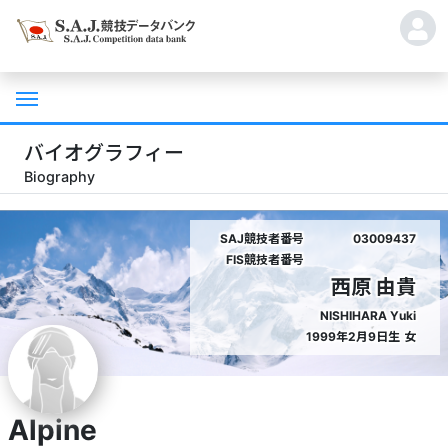
バイオグラフィー
Biography
SAJ競技者番号
03009437
FIS競技者番号
西原 由貴
NISHIHARA Yuki
1999年2月9日生
女
Alpine