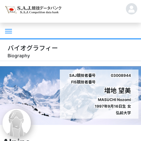
バイオグラフィー
Biography
SAJ競技者番号
03008944
FIS競技者番号
増地 望美
MASUCHI Nozomi
1997年9月16日生
女
弘前大学