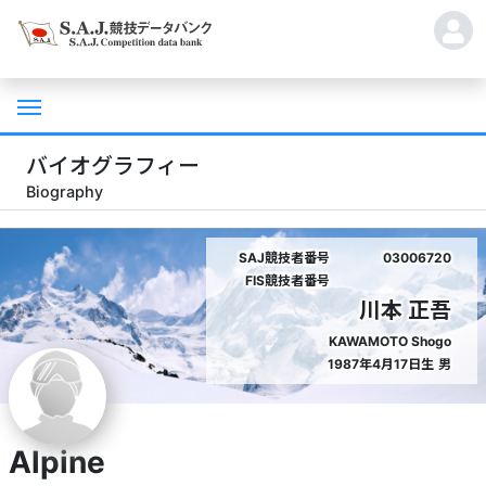
バイオグラフィー
Biography
SAJ競技者番号
03006720
FIS競技者番号
川本 正吾
KAWAMOTO Shogo
1987年4月17日生
男
Alpine