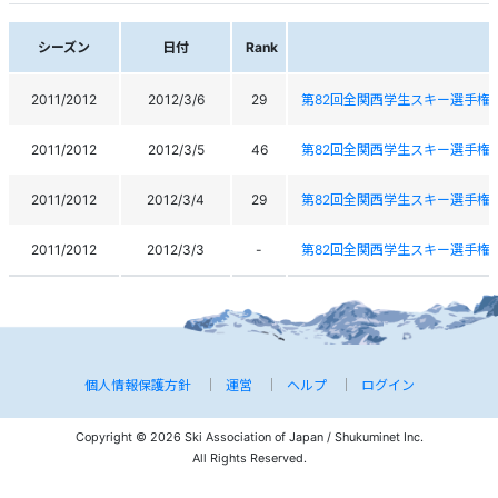
シーズン
日付
Rank
2011/2012
2012/3/6
29
第82回全関西学生スキー選手権
2011/2012
2012/3/5
46
第82回全関西学生スキー選手権
2011/2012
2012/3/4
29
第82回全関西学生スキー選手権
2011/2012
2012/3/3
-
第82回全関西学生スキー選手権
個人情報保護方針
運営
ヘルプ
ログイン
Copyright © 2026 Ski Association of Japan / Shukuminet Inc.
All Rights Reserved.