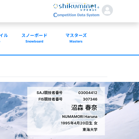
イル
スノーボード
マスターズ
e
Snowboard
Masters
SAJ競技者番号
03004412
FIS競技者番号
307346
沼森 春奈
NUMAMORI Haruna
1995年4月20日生
女
東海大学