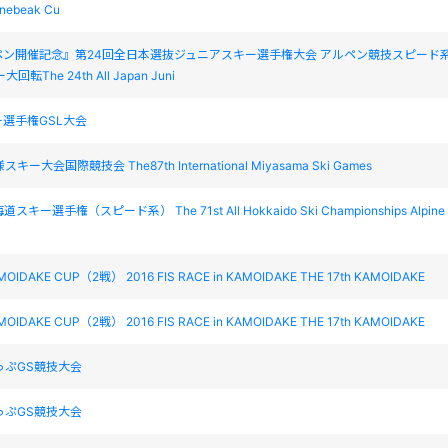
inebeak Cu
ペン開催記念』第24回全日本選抜ジュニアスキー選手権大会 アルペン競技スピード
転The 24th All Japan Juni
選手権GSL大会
ー大会国際競技会 The87th International Miyasama Ski Games
キー選手権（スピード系） The 71st All Hokkaido Ski Championships Alpine
c
IDAKE CUP（2戦） 2016 FIS RACE in KAMOIDAKE THE 17th KAMOIDAKE
IDAKE CUP（2戦） 2016 FIS RACE in KAMOIDAKE THE 17th KAMOIDAKE
っぷGS競技大会
っぷGS競技大会