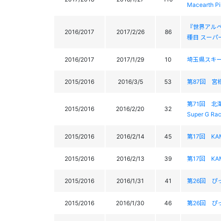
Macearth P
『世界アル
2016/2017
2017/2/26
86
種目 スーパー大回
2016/2017
2017/1/29
10
埼玉県スキー
2015/2016
2016/3/5
53
第87回 宮様スキ
第71回 北海道ス
2015/2016
2016/2/20
32
Super G Ra
2015/2016
2016/2/14
45
第17回 KAMO
2015/2016
2016/2/13
39
第17回 KAMO
2015/2016
2016/1/31
41
第26回 ぴ
2015/2016
2016/1/30
46
第26回 ぴ