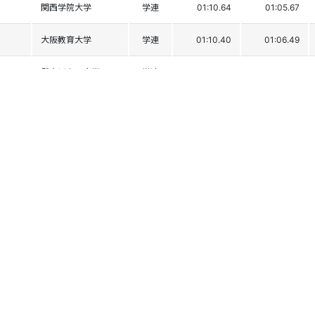
関西学院大学
学連
01:10.64
01:05.67
大阪教育大学
学連
01:10.40
01:06.49
武庫川女子大学
学連
01:13.60
01:03.46
同志社大学
学連
01:11.57
01:07.14
武庫川女子大学
学連
01:11.79
01:08.79
名古屋大学
学連
01:13.25
01:08.75
九州大学
学連
01:13.32
01:10.13
大阪大学
学連
01:16.12
01:10.68
神戸大学
学連
01:20.13
01:14.30
大阪公立大学
学連
01:26.40
01:17.98