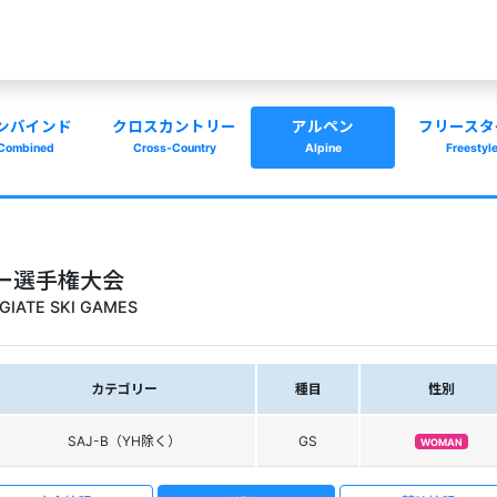
ンバインド
クロスカントリー
アルペン
フリースタ
Combined
Cross-Country
Alpine
Freestyl
ー選手権大会
GIATE SKI GAMES
カテゴリー
種目
性別
SAJ-B（YH除く）
GS
WOMAN