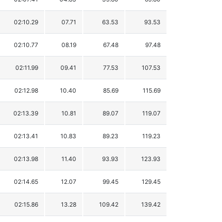
02:10.29
07.71
63.53
93.53
02:10.77
08.19
67.48
97.48
02:11.99
09.41
77.53
107.53
02:12.98
10.40
85.69
115.69
02:13.39
10.81
89.07
119.07
02:13.41
10.83
89.23
119.23
02:13.98
11.40
93.93
123.93
02:14.65
12.07
99.45
129.45
02:15.86
13.28
109.42
139.42