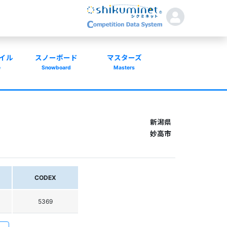
イル
スノーボード
マスターズ
e
Snowboard
Masters
新潟県
妙高市
CODEX
5369