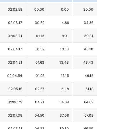
02:02.58
00.00
0.00
30.00
02:03.17
00.59
4.86
34.86
02:03.71
01.13
9.31
39.31
02:04.17
01.59
13.10
43.10
02:04.21
01.63
13.43
43.43
02:04.54
01.96
16.15
46.15
02:05.15
02.57
21.18
51.18
02:06.79
04.21
34.69
64.69
02:07.08
04.50
37.08
67.08
02:07.41
04.83
39.80
69.80