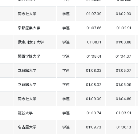
同志社大学
学連
01:07.39
01:02.90
京都産業大学
学連
01:07.86
01:02.91
武庫川女子大学
学連
01:08.11
01:03.88
関西学院大学
学連
01:08.61
01:04.37
立命館大学
学連
01:08.32
01:05.07
立命館大学
学連
01:08.32
01:05.09
同志社大学
学連
01:09.09
01:04.89
龍谷大学
学連
01:10.74
01:03.91
a
名古屋大学
学連
01:09.73
01:06.13