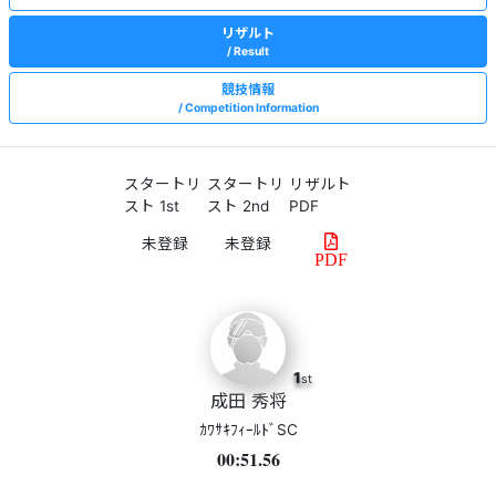
リザルト
Result
競技情報
Competition Information
スタートリ
スタートリ
リザルト
スト 1st
スト 2nd
PDF
PDF
1
st
成田 秀将
ｶﾜｻｷﾌｨｰﾙﾄﾞSC
00:51.56