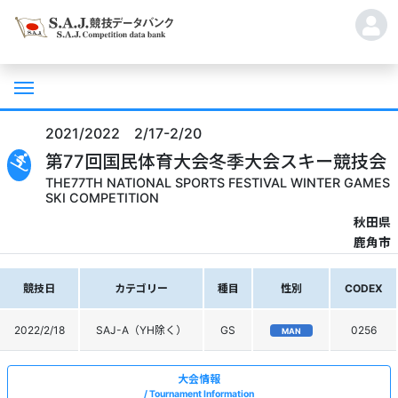
2021/2022 2/17-2/20
第77回国民体育大会冬季大会スキー競技会
THE77TH NATIONAL SPORTS FESTIVAL WINTER GAMES
SKI COMPETITION
秋田県
鹿角市
競技日
カテゴリー
種目
性別
CODEX
2022/2/18
SAJ-A（YH除く）
GS
0256
MAN
大会情報
Tournament Information