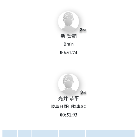
2
nd
新 賢範
Brain
00:51.74
3
rd
光井 恭平
岐阜日野自動車SC
00:51.93