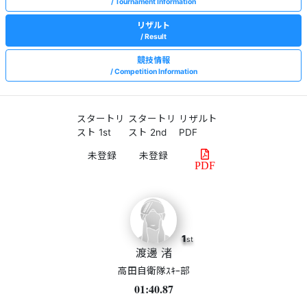
Tournament Information
リザルト
Result
競技情報
Competition Information
スタートリ
スタートリ
リザルト
スト 1st
スト 2nd
PDF
PDF
1
st
渡邊 渚
高田自衛隊ｽｷｰ部
01:40.87