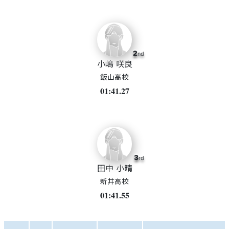
2
nd
小嶋 咲良
飯山高校
01:41.27
3
rd
田中 小晴
新井高校
01:41.55