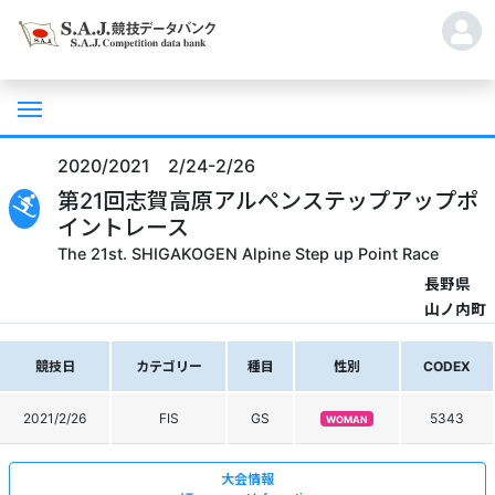
2020/2021 2/24-2/26
第21回志賀高原アルペンステップアップポ
イントレース
The 21st. SHIGAKOGEN Alpine Step up Point Race
長野県
山ノ内町
競技日
カテゴリー
種目
性別
CODEX
2021/2/26
FIS
GS
5343
WOMAN
大会情報