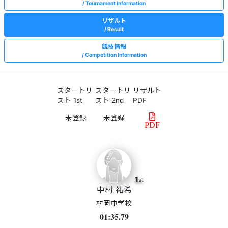
Tournament Information
リザルト
Result
競技情報
Competition Information
スタートリ
スタートリ
リザルト
スト 1st
スト 2nd
PDF
PDF
1
st
中村 祐希
村岡中学校
01:35.79