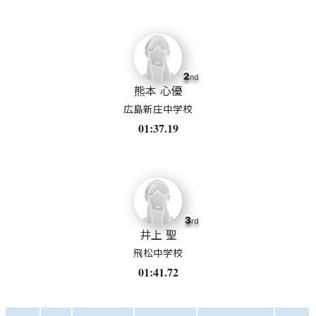
2
nd
熊本 心優
広島新庄中学校
01:37.19
3
rd
井上 聖
飛松中学校
01:41.72