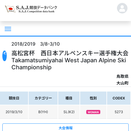
2018/2019 3/8-3/10
高松宮杯 西日本アルペンスキー選手権大会
Takamatsumiyahai West Japan Alpine Ski
Championship
鳥取県
大山町
競技日
カテゴリー
種目
性別
CODEX
2019/3/10
B(YH)
SL(K2)
5273
WOMAN
大会情報