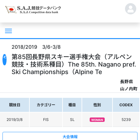
2018/2019 3/6-3/8
第85回長野県スキー選手権大会（アルペン
競技・技術系種目）The 85th. Nagano pref.
Ski Championships（Alpine Te
長野県
山ノ内町
競技日
カテゴリー
種目
性別
CODEX
2019/3/8
FIS
SL
5239
WOMAN
大会情報