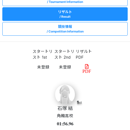
Tournament Information
リザルト
Result
競技情報
Competition Information
スタートリ
スタートリ
リザルト
スト 1st
スト 2nd
PDF
PDF
1
st
石塚 結
角館高校
01:56.96