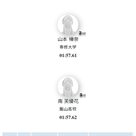
2
nd
山本 榛奈
専修大学
01:57.61
3
rd
南 芙優花
飯山高校
01:57.62