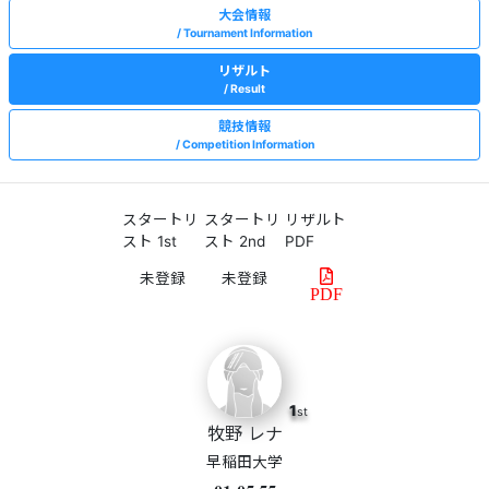
大会情報
Tournament Information
リザルト
Result
競技情報
Competition Information
スタートリ
スタートリ
リザルト
スト 1st
スト 2nd
PDF
PDF
1
st
牧野 レナ
早稲田大学