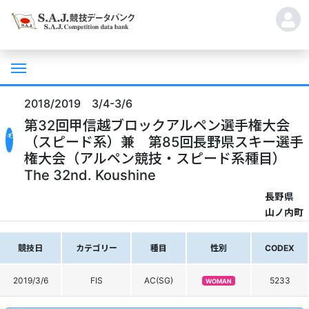
2018/2019 3/4-3/6
第32回甲信越ブロックアルペン選手権大会
（スピード系）兼 第85回長野県スキー選手
権大会（アルペン競技・スピード系種目）
The 32nd. Koushine
長野県
山ノ内町
競技日
カテゴリー
種目
性別
CODEX
2019/3/6
FIS
AC(SG)
5233
WOMAN