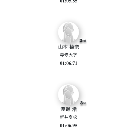
01:05.55
2
nd
山本 榛奈
専修大学
01:06.71
3
rd
渡邊 渚
新井高校
01:06.95