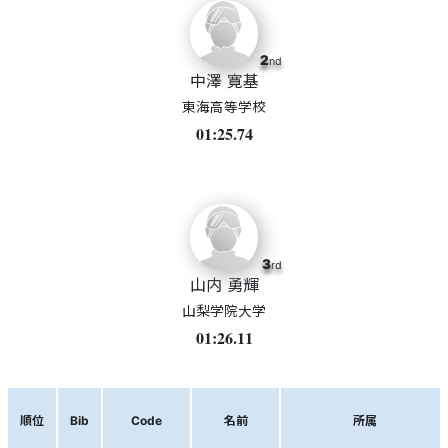
2
nd
中澤 寛基
東海高等学校
01:25.74
3
rd
山内 勇輝
山梨学院大学
01:26.11
順位
Bib
Code
名前
所属