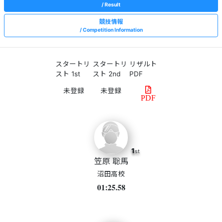
Result
競技情報
Competition Information
スタートリ
スタートリ
リザルト
スト 1st
スト 2nd
PDF
PDF
1
st
笠原 聡馬
沼田高校
01:25.58