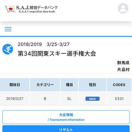
2018/2019 3/25-3/27
第34回関東スキー選手権大会
群馬県
片品村
競技日
カテゴリー
種目
性別
CODEX
2019/3/27
B
SL
0331
MAN
大会情報
Tournament Information
リザルト