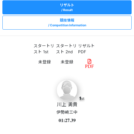
リザルト
Result
競技情報
Competition Information
スタートリ
スタートリ
リザルト
スト 1st
スト 2nd
PDF
PDF
1
st
川上 勇貴
伊勢崎三中
01:27.39