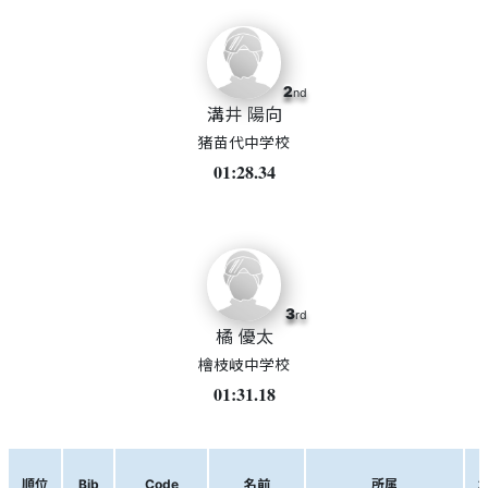
2
nd
溝井 陽向
猪苗代中学校
01:28.34
3
rd
橘 優太
檜枝岐中学校
01:31.18
順位
Bib
Code
名前
所属