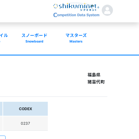
イル
スノーボード
マスターズ
e
Snowboard
Masters
福島県
猪苗代町
CODEX
0237