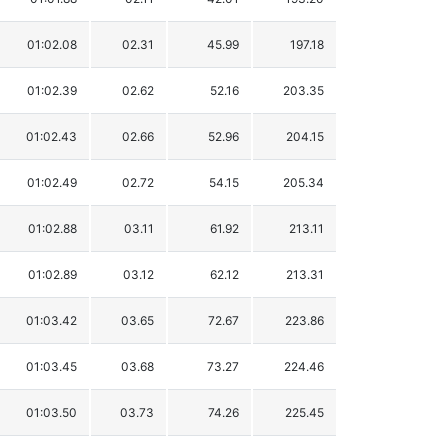
01:02.08
02.31
45.99
197.18
01:02.39
02.62
52.16
203.35
01:02.43
02.66
52.96
204.15
01:02.49
02.72
54.15
205.34
01:02.88
03.11
61.92
213.11
01:02.89
03.12
62.12
213.31
01:03.42
03.65
72.67
223.86
01:03.45
03.68
73.27
224.46
01:03.50
03.73
74.26
225.45