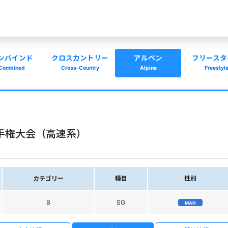
ンバインド
クロスカントリー
アルペン
フリースタ
Combined
Cross-Country
Alpine
Freestyl
手権大会（高速系）
カテゴリー
種目
性別
B
SG
MAN