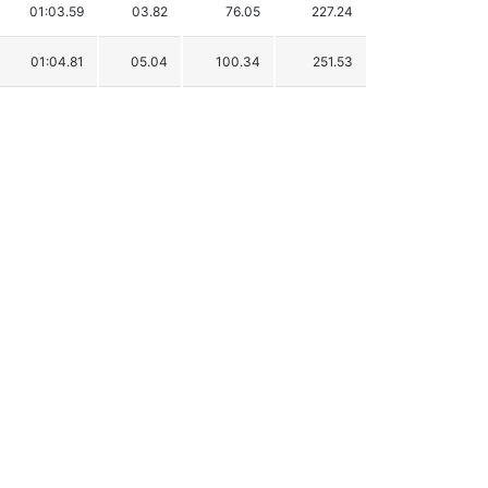
01:03.59
03.82
76.05
227.24
01:04.81
05.04
100.34
251.53
01:04.93
05.16
102.73
253.92