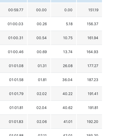
00:59.77
00.00
0.00
151.19
01:00.03
00.26
5.18
156.37
01:00.31
00.54
10.75
161.94
01:00.46
00.69
13.74
164.93
01:01.08
01.31
26.08
177.27
01:01.58
01.81
36.04
187.23
01:01.79
02.02
40.22
191.41
01:01.81
02.04
40.62
191.81
01:01.83
02.06
41.01
192.20
01:01.88
02.11
42.01
193.20