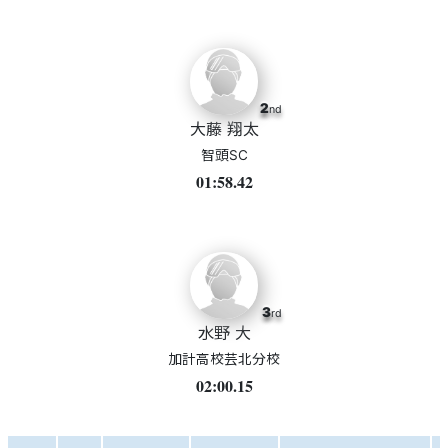
2
nd
大藤 翔太
智頭SC
01:58.42
3
rd
水野 大
加計高校芸北分校
02:00.15