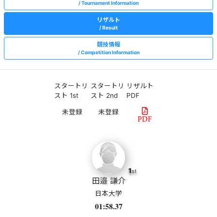
Tournament Information
リザルト
Result
競技情報
Competition Information
スタートリ
スタートリ
リザルト
スト 1st
スト 2nd
PDF
PDF
1
st
田邉 謙介
日本大学
01:58.37