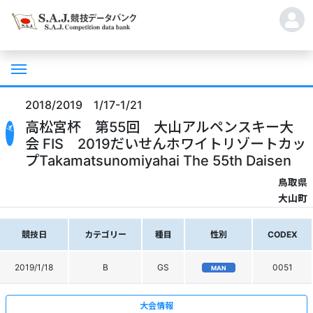
2018/2019 1/17-1/21
高松宮杯 第55回 大山アルペンスキー大
会 FIS 2019だいせんホワイトリゾートカッ
プTakamatsunomiyahai The 55th Daisen
鳥取県
大山町
競技日
カテゴリー
種目
性別
CODEX
2019/1/18
B
GS
0051
MAN
大会情報