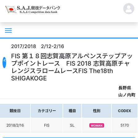
2017/2018 2/12-2/16
FIS 第１８回志賀高原アルペンステップアッ
プポイントレース FIS 2018 志賀高原チャ
レンジスラロームレースFIS The18th
SHIGAKOGE
長野県
山ノ内町
競技日
カテゴリー
種目
性別
CODEX
2018/2/16
FIS
SL
5170
WOMAN