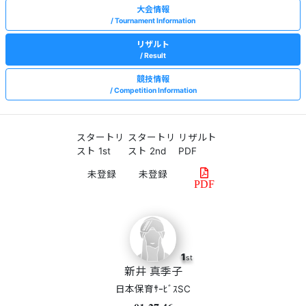
大会情報
Tournament Information
リザルト
Result
競技情報
Competition Information
スタートリ
スタートリ
リザルト
スト 1st
スト 2nd
PDF
PDF
1
st
新井 真季子
日本保育ｻｰﾋﾞｽSC