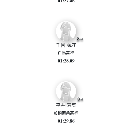
01:27.46
2
nd
千國 楓花
白馬高校
01:28.09
3
rd
平井 若菜
前橋商業高校
01:29.86