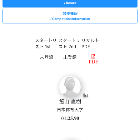
Result
競技情報
Competition Information
スタートリ
スタートリ
リザルト
スト 1st
スト 2nd
PDF
PDF
1
st
飯山 直樹
日本体育大学
01:25.90