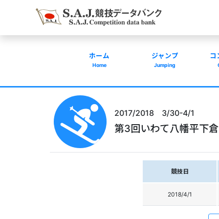
ホーム
ジャンプ
コ
Home
Jumping
2017/2018 3/30-4/1
第3回いわて八幡平下
競技日
2018/4/1