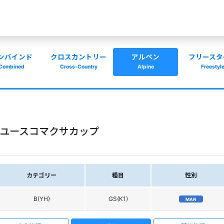
ンバインド
クロスカントリー
アルペン
フリースタ
Combined
Cross-Country
Alpine
Freestyl
倉ユースコマクサカップ
カテゴリー
種目
性別
B(YH)
GS(K1)
MAN