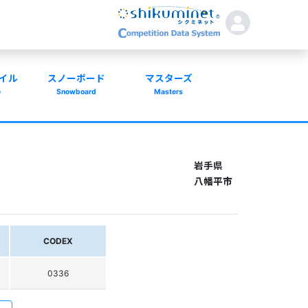
イル
スノーボード
マスターズ
e
Snowboard
Masters
岩手県
八幡平市
CODEX
0336