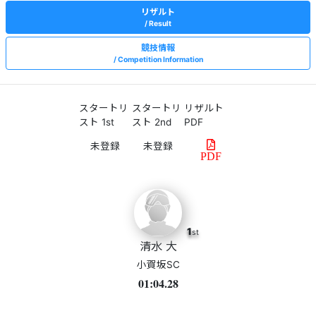
リザルト
Result
競技情報
Competition Information
スタートリ
スタートリ
リザルト
スト 1st
スト 2nd
PDF
PDF
1
st
清水 大
小賀坂SC
01:04.28