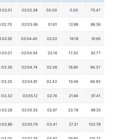
1:02.01
02:02.38
00.00
0.00
75.47
1:02.70
02:03.99
01.61
12.89
88.36
1:02.92
02:04.40
02.02
16.18
91.65
1:03.01
02:04.54
02.16
17.30
92.77
1:03.36
02:04.74
02.36
18.90
94.37
1:03.35
02:04.81
02.43
19.46
94.93
1:03.32
02:05.12
02.74
21.94
97.41
1:03.29
02:05.35
02.97
23.78
99.25
1:03.86
02:05.79
03.41
27.31
102.78
1:04.05
02:07.35
04.97
39.80
115.27