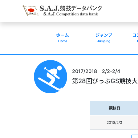
ホーム
ジャンプ
コ
Home
Jumping
2017/2018 2/2-2/4
第28回ぴっぷGS競技
競技日
2018/2/3