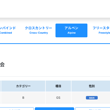
ンバインド
クロスカントリー
アルペン
フリースタ
Combined
Cross-Country
Alpine
Freestyl
大会
カテゴリー
種目
性別
B
GS
MAN